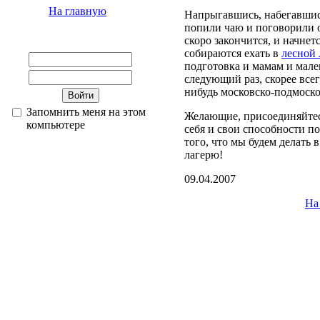
На главную
Напрыгавшись, набегавшис
попили чаю и поговорили 
скоро закончится, и начнет
собираются ехать в
лесной 
подготовка и мамам и мале
следующий раз, скорее всег
нибудь московско-подмоско
Запомнить меня на этом
Желающие, присоединяйте
компьютере
себя и свои способности 
того, что мы будем делать 
лагерю!
09.04.2007
На